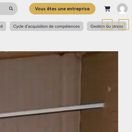
Vous êtes une entreprise
il
Cycle d'acquisition de compétences
Gestion du stress