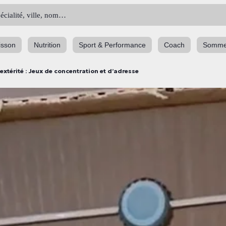
isson
Nutrition
Sport & Performance
Coach
Somme
extérité : Jeux de concentration et d’adresse