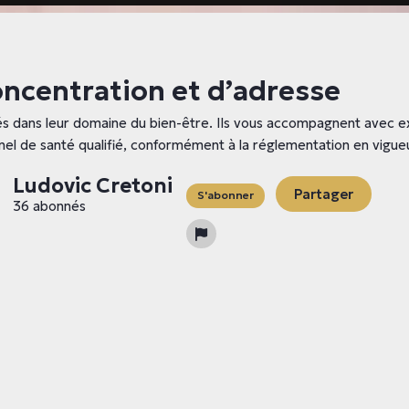
oncentration et d’adresse
és dans leur domaine du bien-être. Ils vous accompagnent avec exp
nel de santé qualifié, conformément à la réglementation en vigueu
Ludovic Cretoni
Partager
S'abonner
36 abonnés