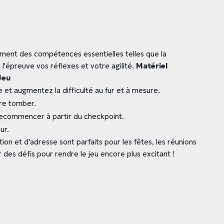
ment des compétences essentielles telles que la
 l'épreuve vos réflexes et votre agilité.
Matériel
Jeu
et augmentez la difficulté au fur et à mesure.
ire tomber.
t recommencer à partir du checkpoint.
ur.
on et d'adresse sont parfaits pour les fêtes, les réunions
des défis pour rendre le jeu encore plus excitant !