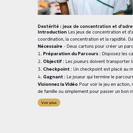
Dextérité : jeux de concentration et d'adr
Introduction
Les jeux de concentration et d'
coordination, la concentration et la rapidité. D
Nécessaire
- Deux cartons pour créer un parc
Préparation du Parcours
: Disposez les c
Objectif
: Les joueurs doivent transporter la
Checkpoint
: Un checkpoint est placé au mi
Gagnant
: Le joueur qui termine le parcour
Visionnez la Vidéo
Pour voir le jeu en action,
de famille ou simplement pour passer un bon mo
Voir plus