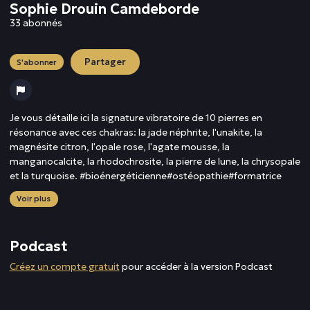
Sophie Drouin Camdeborde
33 abonnés
Partager
S'abonner
Je vous détaille ici la signature vibratoire de 10 pierres en
résonance avec ces chakras: la jade néphrite, l'unakite, la
magnésite citron, l'opale rose, l'agate mousse, la
manganocalcite, la rhodochrosite, la pierre de lune, la chrysopale
et la turquoise. #bioénergéticienne#ostéopathie#formatrice
Voir plus
Podcast
Créez un compte gratuit
pour accéder à la version Podcast