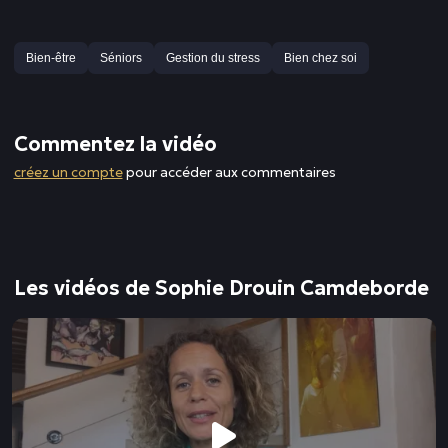
Bien-être
Séniors
Gestion du stress
Bien chez soi
Commentez la vidéo
créez un compte
pour accéder aux commentaires
Les vidéos de Sophie Drouin Camdeborde