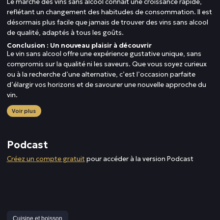
Le marché des vins sans alcool connaît une croissance rapide,
reflétant un changement des habitudes de consommation. Il est
désormais plus facile que jamais de trouver des vins sans alcool
de qualité, adaptés à tous les goûts.
Conclusion : Un nouveau plaisir à découvrir
Le vin sans alcool offre une expérience gustative unique, sans
compromis sur la qualité ni les saveurs. Que vous soyez curieux
ou à la recherche d’une alternative, c’est l’occasion parfaite
d’élargir vos horizons et de savourer une nouvelle approche du
vin.
Voir plus
Podcast
Créez un compte gratuit
pour accéder à la version Podcast
Cuisine et boisson