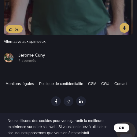
(4)
Alternative aux spiritueux
Jérome Cuny
7 abonnés
Mentions légales
Politique de confidentialité
CGV
CGU
Contact
Nous utilisons des cookies pour vous garantir la meilleure
©2024 Vibes 432. Tous droits réservés
expérience sur notre site web. Si vous continuez à utiliser ce
OK
site, nous supposerons que vous en êtes satisfait.