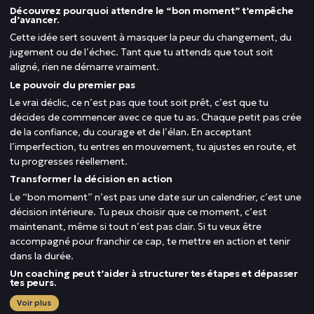
Découvrez pourquoi attendre le “bon moment” t’empêche
d’avancer.
Cette idée sert souvent à masquer la peur du changement, du
jugement ou de l’échec. Tant que tu attends que tout soit
aligné, rien ne démarre vraiment.
Le pouvoir du premier pas
Le vrai déclic, ce n’est pas que tout soit prêt, c’est que tu
décides de commencer avec ce que tu as. Chaque petit pas crée
de la confiance, du courage et de l’élan. En acceptant
l’imperfection, tu entres en mouvement, tu ajustes en route, et
tu progresses réellement.
Transformer la décision en action
Le “bon moment” n’est pas une date sur un calendrier, c’est une
décision intérieure. Tu peux choisir que ce moment, c’est
maintenant, même si tout n’est pas clair. Si tu veux être
accompagné pour franchir ce cap, te mettre en action et tenir
dans la durée.
Un coaching peut t’aider à structurer tes étapes et dépasser
tes peurs.
Voir plus