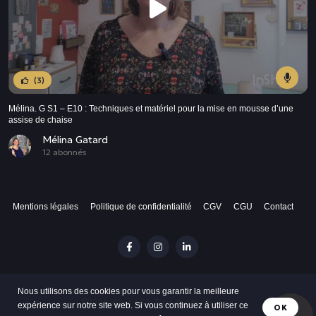
(3)
Mélina. G S1 – E10 : Techniques et matériel pour la mise en mousse d’une
assise de chaise
Mélina Gatard
12 abonnés
Mentions légales
Politique de confidentialité
CGV
CGU
Contact
Nous utilisons des cookies pour vous garantir la meilleure
©2024 Vibes 432. Tous droits réservés
expérience sur notre site web. Si vous continuez à utiliser ce
OK