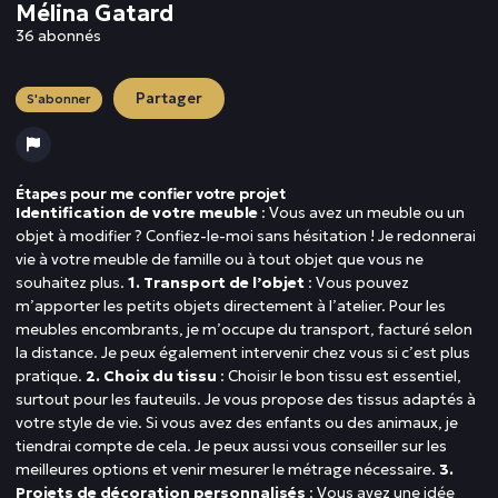
Mélina Gatard
36 abonnés
Partager
S'abonner
Étapes pour me confier votre projet
Identification de votre meuble
: Vous avez un meuble ou un
objet à modifier ? Confiez-le-moi sans hésitation ! Je redonnerai
vie à votre meuble de famille ou à tout objet que vous ne
souhaitez plus.
1. Transport de l’objet
: Vous pouvez
m’apporter les petits objets directement à l’atelier. Pour les
meubles encombrants, je m’occupe du transport, facturé selon
la distance. Je peux également intervenir chez vous si c’est plus
pratique.
2. Choix du tissu
: Choisir le bon tissu est essentiel,
surtout pour les fauteuils. Je vous propose des tissus adaptés à
votre style de vie. Si vous avez des enfants ou des animaux, je
tiendrai compte de cela. Je peux aussi vous conseiller sur les
meilleures options et venir mesurer le métrage nécessaire.
3.
Projets de décoration personnalisés
: Vous avez une idée