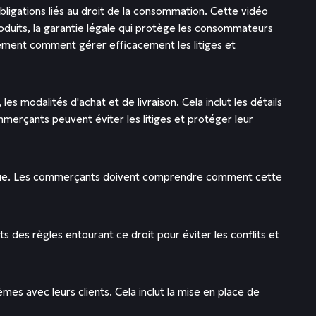
igations liés au droit de la consommation. Cette vidéo
produits, la garantie légale qui protège les consommateurs
galement comment gérer efficacement les litiges et
s modalités d'achat et de livraison. Cela inclut les détails
ommerçants peuvent éviter les litiges et protéger leur
ridique. Les commerçants doivent comprendre comment cette
 des règles entourant ce droit pour éviter les conflits et
es avec leurs clients. Cela inclut la mise en place de