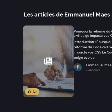
Les articles de Emmanuel Maes
Pourquoi la réforme du
civil belge impacte vos
Introduction : Pourquoi 
réforme du Code civil b
impacte vos CGV Le Code
belge évolue.…
Emmanuel Mae
7 abonnés
(2)