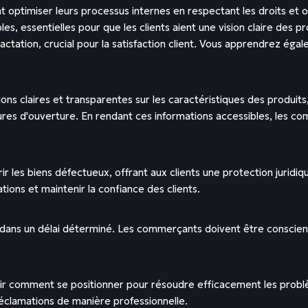
imiser leurs processus internes en respectant les droits et obl
es, essentielles pour que les clients aient une vision claire des 
ractation, crucial pour la satisfaction client. Vous apprendrez é
 claires et transparentes sur les caractéristiques des produits, le
 heures d'ouverture. En rendant ces informations accessibles, les c
vrir les biens défectueux, offrant aux clients une protection ju
tions et maintenir la confiance des clients.
 dans un délai déterminé. Les commerçants doivent être conscients
ir comment se positionner pour résoudre efficacement les problèm
réclamations de manière professionnelle.