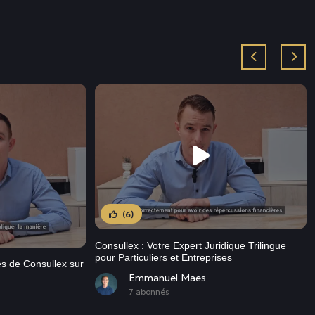
(6)
Consullex : Votre Expert Juridique Trilingue
pour Particuliers et Entreprises
es de Consullex sur
Emmanuel Maes
7 abonnés