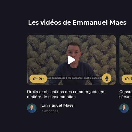
Les vidéos de Emmanuel Maes
(4)
Droits et obligations des commerçants en
Consul
matière de consommation
sécurit
Emmanuel Maes
7 abonnés