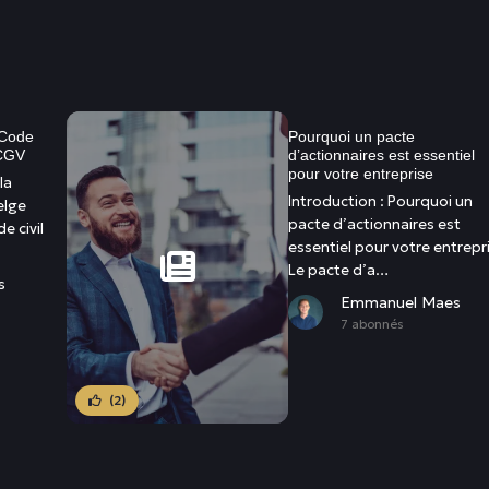
 Code
Pourquoi un pacte
 CGV
d’actionnaires est essentiel
pour votre entreprise
la
Introduction : Pourquoi un
elge
pacte d’actionnaires est
 civil
essentiel pour votre entrepr
Le pacte d’a…
s
Emmanuel Maes
7 abonnés
(2)