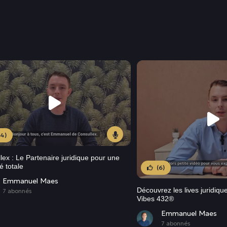
(4)
lex : Le Partenaire juridique pour une
é totale
(6)
Emmanuel Maes
Découvrez les lives juridiqu
7 abonnés
Vibes 432®
Emmanuel Maes
7 abonnés