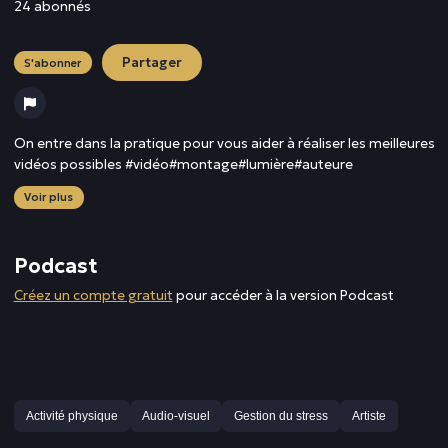
24 abonnés
Partager
S'abonner
On entre dans la pratique pour vous aider à réaliser les meilleures
vidéos possibles #vidéo#montage#lumière#auteure
Voir plus
Podcast
Créez un compte gratuit
pour accéder à la version Podcast
Activité physique
Audio-visuel
Gestion du stress
Artiste