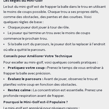
Les Règles du Mini-Golf
Le but du mini-golf est de frapper la balle dans le trou en utilisant
le moins de coups possible. Chaque trou a ses propres défis,
comme des obstacles, des pentes et des courbes. Voici
quelques règles de base :
Chaque joueur doit jouer à tour de rôle.
Le joueur qui termine un trou avec le moins de coups
commence le prochain trou.
Si la balle sort du parcours, le joueur doit la replacer à l’endroit
où elle a quitté le parcours.
Conseils pour Améliorer Votre Technique
Pour exceller au mini-golf, voici quelques conseils pratiques :
Pratiquez votre coup :
Prenez le temps de vous entraîner à
frapper la balle avec précision.
Évaluez le parcours :
Avant de jouer, observez le trou et
planifiez votre coup en fonction des obstacles.
Restez calme :
La concentration est essentielle. Prenez une
profonde respiration avant de frapper.
Pourquoi le Mini-Golf est-il Populaire ?
Le mini-golf est apprécié pour plusieurs raisons :