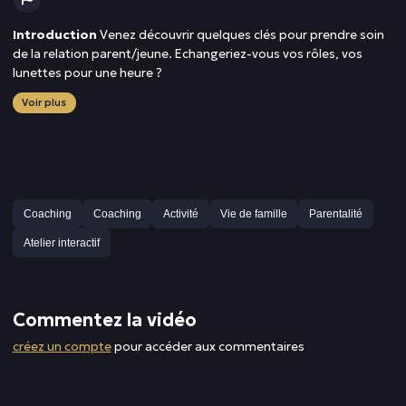
Introduction
Venez découvrir quelques clés pour prendre soin
de la relation parent/jeune. Echangeriez-vous vos rôles, vos
lunettes pour une heure ?
Voir plus
Coaching
Coaching
Activité
Vie de famille
Parentalité
Atelier interactif
Commentez la vidéo
créez un compte
pour accéder aux commentaires