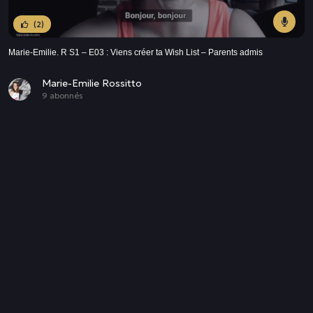
(2)
Marie-Emilie. R S1 – E03 : Viens créer ta Wish List – Parents admis
Marie-Emilie Rossitto
9 abonnés