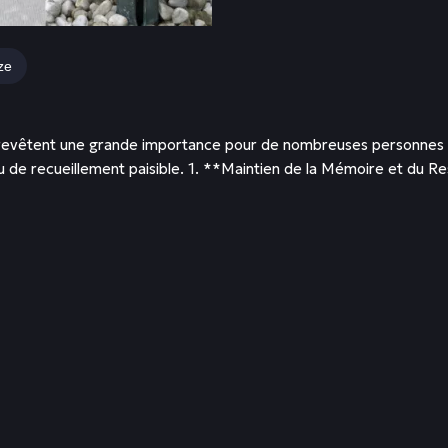
ze
es revêtent une grande importance pour de nombreuses personnes 
eu de recueillement paisible. 1. **Maintien de la Mémoire et du 