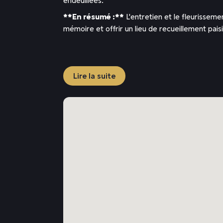
endeuillées.
**En résumé :**
L'entretien et le fleurisseme
mémoire et offrir un lieu de recueillement paisi
Lire la suite