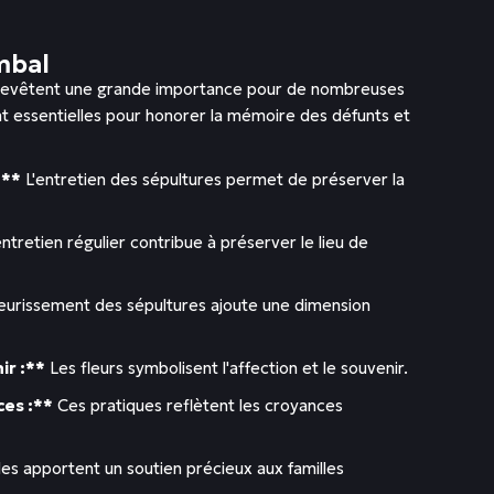
mbal
es revêtent une grande importance pour de nombreuses
 essentielles pour honorer la mémoire des défunts et
:**
L'entretien des sépultures permet de préserver la
ntretien régulier contribue à préserver le lieu de
eurissement des sépultures ajoute une dimension
ir :**
Les fleurs symbolisent l'affection et le souvenir.
ces :**
Ces pratiques reflètent les croyances
les apportent un soutien précieux aux familles