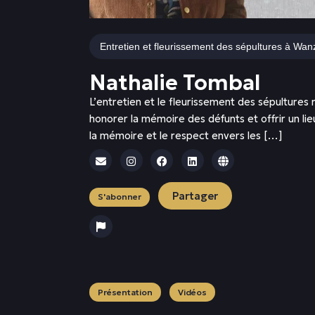
Entretien et fleurissement des sépultures à Wan
Nathalie Tombal
L’entretien et le fleurissement des sépultur
honorer la mémoire des défunts et offrir un li
la mémoire et le respect envers les […]
Partager
S'abonner
Présentation
Vidéos