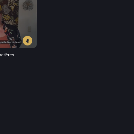
etières