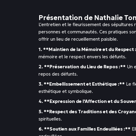
Présentation de Nathalie To
L'entretien et le fleurissement des sépultur
personnes et communautés. Ces pratiques sont
offrir un lieu de recueillement paisible.
1. **Maintien de la Mémoire et du Respect 
mémoire et le respect envers les défunts.
2. **Préservation du Lieu de Repos :**
Un e
repos des défunts.
3. **Embellissement et Esthétique :**
Le fl
esthétique et symbolique.
4. **Expression de l'Affection et du Souven
5. **Respect des Traditions et des Croyan
spirituelles.
6. **Soutien aux Familles Endeuillées :**
El