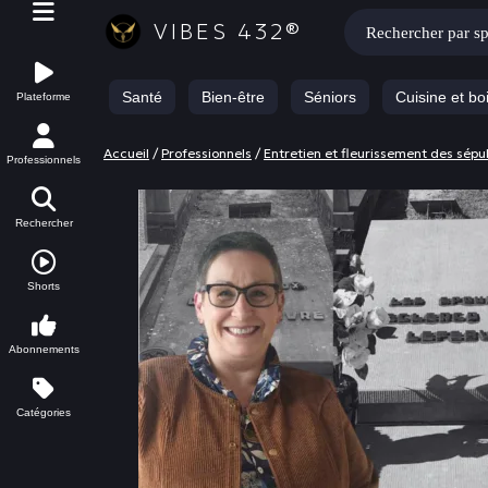
Rechercher :
VIBES 432®
Santé
Bien-être
Séniors
Cuisine et bo
Plateforme
Accueil
/
Professionnels
/
Entretien et fleurissement des sépu
Professionnels
Rechercher
Shorts
Abonnements
Catégories