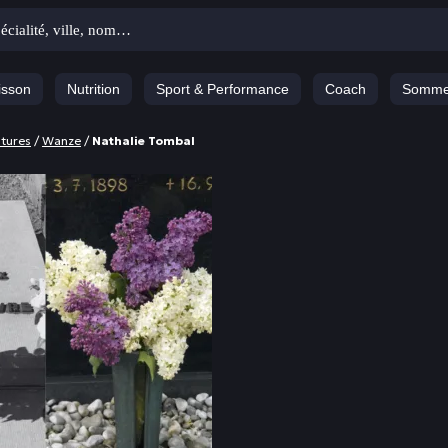
isson
Nutrition
Sport & Performance
Coach
Somme
ltures
/
Wanze
/
Nathalie Tombal