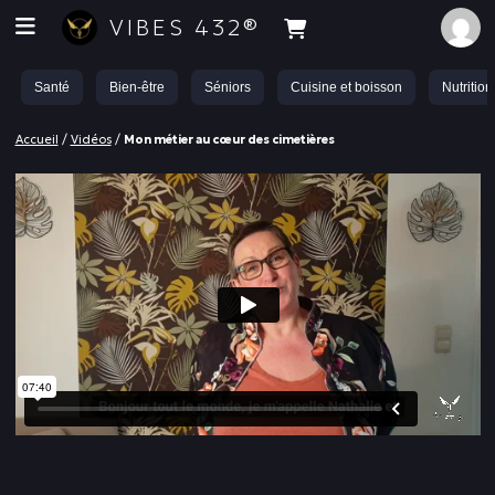
VIBES 432®
Santé
Bien-être
Séniors
Cuisine et boisson
Nutrition
Accueil
/
Vidéos
/
Mon métier au cœur des cimetières