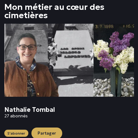
Mon métier au cœur des
cimetières
Nathalie Tombal
27 abonnés
Partager
S'abonner