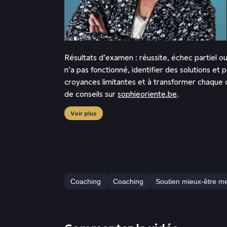
Résultats d’examen : réussite, échec partiel 
n’a pas fonctionné, identifier des solutions e
croyances limitantes et à transformer chaque di
de conseils sur
sophieoriente.be
.
Voir plus
Coaching
Coaching
Soutien mieux-être me