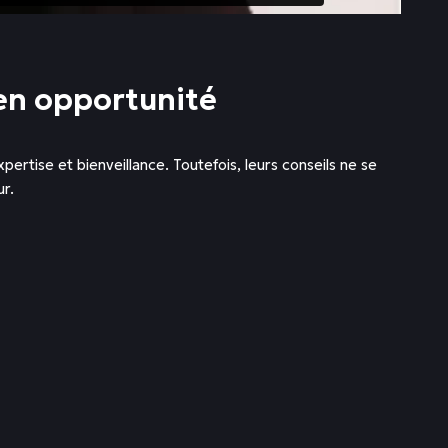
 en opportunité
ertise et bienveillance. Toutefois, leurs conseils ne se
r.