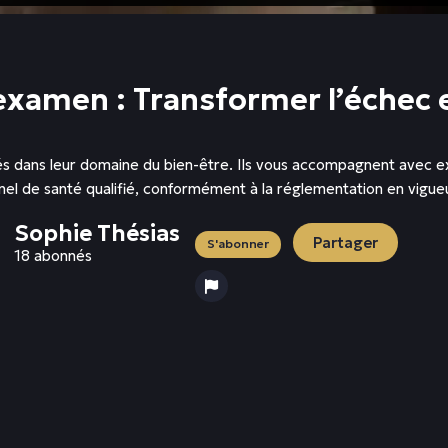
’examen : Transformer l’échec
és dans leur domaine du bien-être. Ils vous accompagnent avec exp
nel de santé qualifié, conformément à la réglementation en vigueu
Sophie Thésias
Partager
S'abonner
18 abonnés