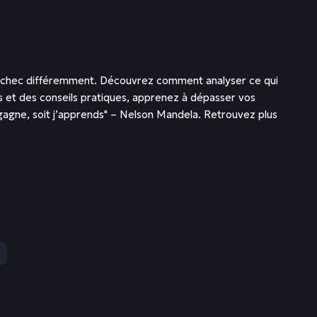
r l’échec différemment. Découvrez comment analyser ce qui
ts et des conseils pratiques, apprenez à dépasser vos
je gagne, soit j’apprends" – Nelson Mandela. Retrouvez plus