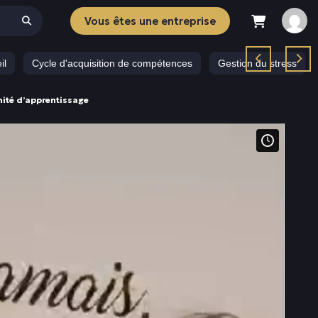
Vous êtes une entreprise
il
Cycle d'acquisition de compétences
Gestion du stress
nité d’apprentissage