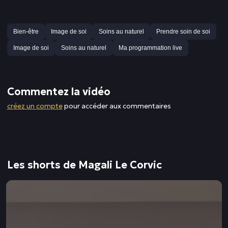
Bien-être
Image de soi
Soins au naturel
Prendre soin de soi
Image de soi
Soins au naturel
Ma programmation live
Commentez la vidéo
créez un compte
pour accéder aux commentaires
Les shorts de Magali Le Corvic