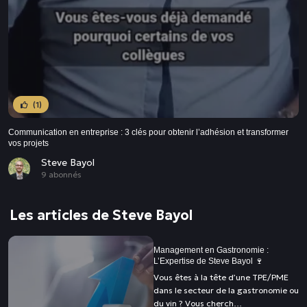
(1)
Communication en entreprise : 3 clés pour obtenir l’adhésion et transformer
vos projets
Steve Bayol
9 abonnés
Les articles de Steve Bayol
Management en Gastronomie :
L’Expertise de Steve Bayol 🍷
Vous êtes à la tête d’une TPE/PME
dans le secteur de la gastronomie ou
du vin ? Vous cherch…