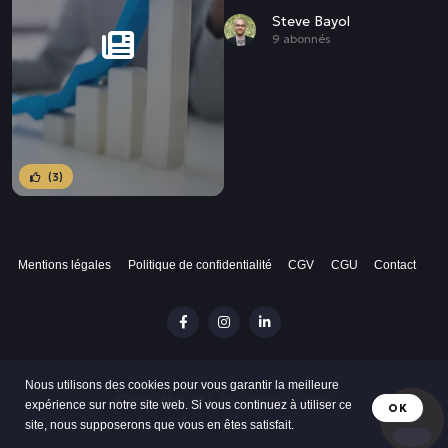
Steve Bayol
9 abonnés
(3)
Mentions légales
Politique de confidentialité
CGV
CGU
Contact
Nous utilisons des cookies pour vous garantir la meilleure
©2024 Vibes 432. Tous droits réservés
expérience sur notre site web. Si vous continuez à utiliser ce
OK
site, nous supposerons que vous en êtes satisfait.