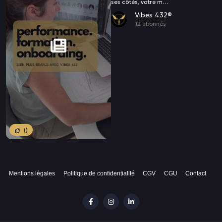
ses côtés, votre m…
Vibes 432®
12 abonnés
()
Mentions légales
Politique de confidentialité
CGV
CGU
Contact