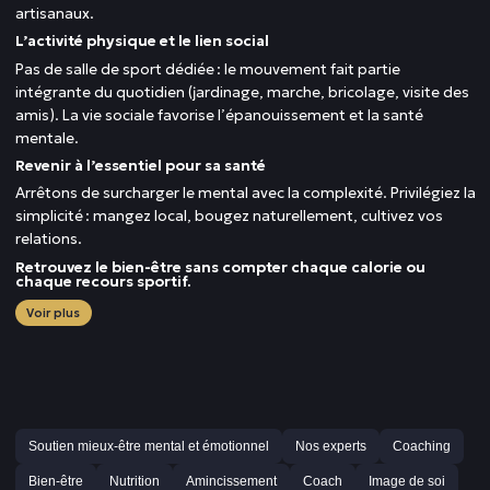
artisanaux.
L’activité physique et le lien social
Pas de salle de sport dédiée : le mouvement fait partie
intégrante du quotidien (jardinage, marche, bricolage, visite des
amis). La vie sociale favorise l’épanouissement et la santé
mentale.
Revenir à l’essentiel pour sa santé
Arrêtons de surcharger le mental avec la complexité. Privilégiez la
simplicité : mangez local, bougez naturellement, cultivez vos
relations.
Retrouvez le bien-être sans compter chaque calorie ou
chaque recours sportif.
Voir plus
Soutien mieux-être mental et émotionnel
Nos experts
Coaching
Bien-être
Nutrition
Amincissement
Coach
Image de soi