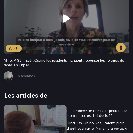
(3)
Aline. V S1 – E09 : Quand les résidents mangent : repenser les horaires de
repas en Ehpad
3 abonnés
Les articles de
Le paradoxe de l’accueil : pourquoi le
premier jour est-il si décisif ?
Lundi, 9h. Un nouveau talent, plein
d’enthousiasme, franchit la porte. À