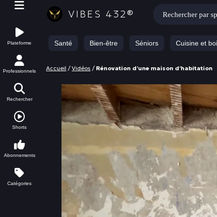
Rechercher :
VIBES 432®
Santé
Bien-être
Séniors
Cuisine et bo
Plateforme
Accueil
/
Vidéos
/
Rénovation d’une maison d’habitation
Professionnels
Rechercher
Shorts
Abonnements
Catégories