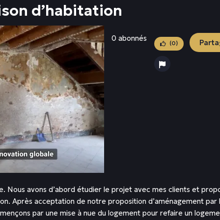
son d’habitation
0 abonnés
Parta
(0)
 Nous avons d’abord étudier le projet avec mes clients et prop
son. Après acceptation de notre proposition d’aménagement par le
mençons par une mise à nue du logement pour refaire un logemen