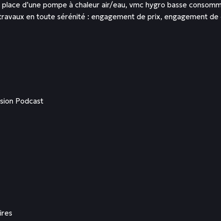
e en place d’une pompe à chaleur air/eau, vmc hygro basse consom
travaux en toute sérénité : engagement de prix, engagement de 
rsion Podcast
ires