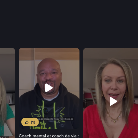
(1)
Coach mental et coach de vie :