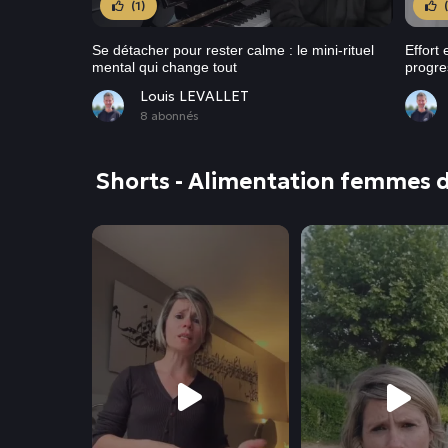
(1)
Se détacher pour rester calme : le mini-rituel
Effort
mental qui change tout
progre
Louis LEVALLET
8 abonnés
Shorts - Alimentation femmes d