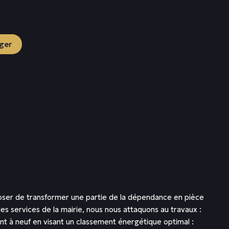
ger
oser de transformer une partie de la dépendance en pièce
s services de la mairie, nous nous attaquons au travaux :
t à neuf en visant un classement énergétique optimal :