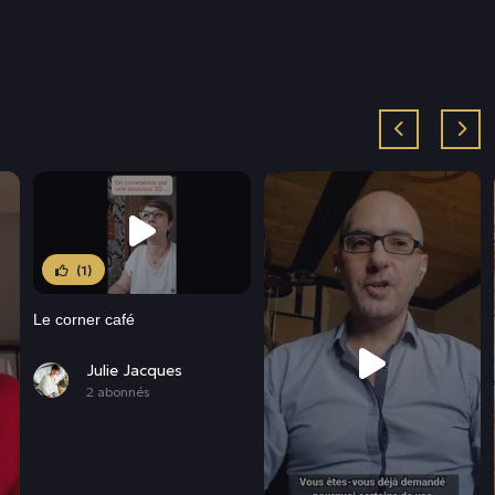
(1)
Le corner café
Julie Jacques
2 abonnés