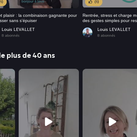
(1)
(1)
 et plaisir : la combinaison gagnante pour
Rentrée, stress et charge m
sser sans s’épuiser
des gestes simples pour res
Louis LEVALLET
Louis LEVALLET
8 abonnés
8 abonnés
e plus de 40 ans