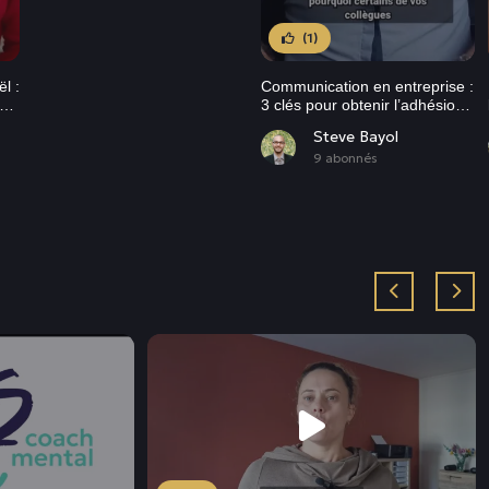
(1)
l :
Communication en entreprise :
3 clés pour obtenir l’adhésion
et transformer vos projets
Steve Bayol
9 abonnés